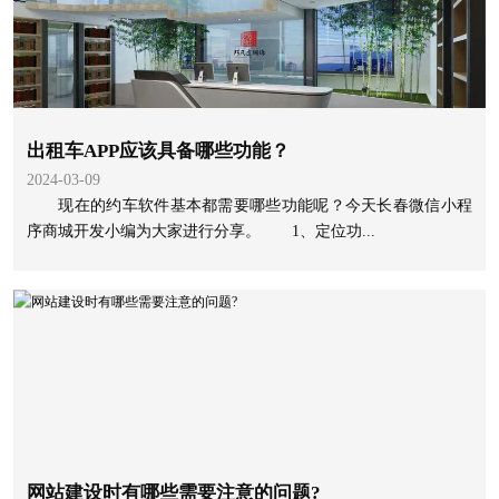
出租车APP应该具备哪些功能？
2024-03-09
现在的约车软件基本都需要哪些功能呢？今天长春微信小程
序商城开发小编为大家进行分享。 1、定位功...
网站建设时有哪些需要注意的问题?