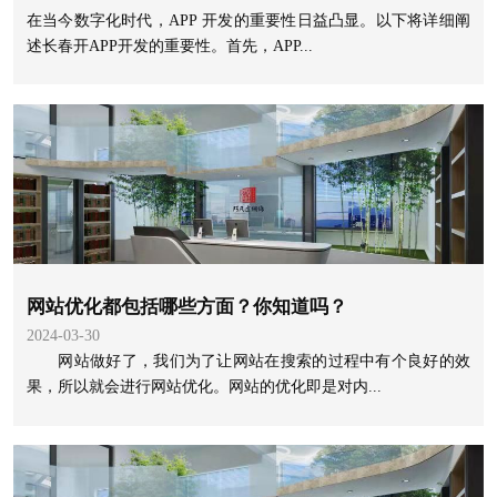
在当今数字化时代，APP 开发的重要性日益凸显。以下将详细阐
述长春开APP开发的重要性。首先，APP...
网站优化都包括哪些方面？你知道吗？
2024-03-30
网站做好了，我们为了让网站在搜索的过程中有个良好的效
果，所以就会进行网站优化。网站的优化即是对内...