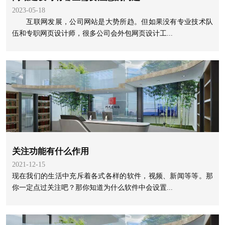
2023-05-18
互联网发展，公司网站是大势所趋。但如果没有专业技术队
伍和专职网页设计师，很多公司会外包网页设计工...
关注功能有什么作用
2021-12-15
现在我们的生活中充斥着各式各样的软件，视频、新闻等等。那
你一定点过关注吧？那你知道为什么软件中会设置...