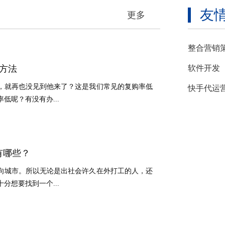
友
更多
整合营销
方法
软件开发
，就再也没见到他来了？这是我们常见的复购率低
快手代运
低呢？有没有办...
有哪些？
向城市。所以无论是出社会许久在外打工的人，还
分想要找到一个...