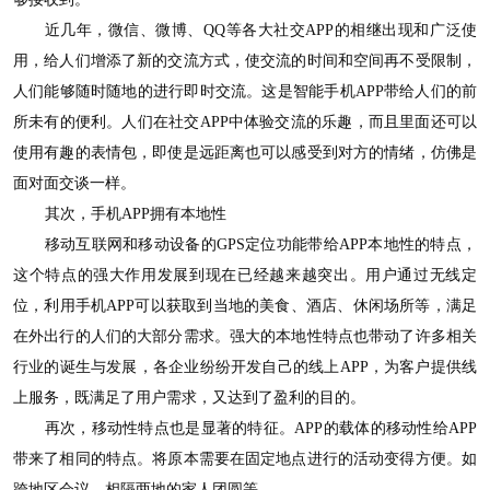
近几年，微信、微博、QQ等各大社交APP的相继出现和广泛使
用，给人们增添了新的交流方式，使交流的时间和空间再不受限制，
人们能够随时随地的进行即时交流。这是智能手机APP带给人们的前
所未有的便利。人们在社交APP中体验交流的乐趣，而且里面还可以
使用有趣的表情包，即使是远距离也可以感受到对方的情绪，仿佛是
面对面交谈一样。
其次，手机APP拥有本地性
移动互联网和移动设备的GPS定位功能带给APP本地性的特点，
这个特点的强大作用发展到现在已经越来越突出。用户通过无线定
位，利用手机APP可以获取到当地的美食、酒店、休闲场所等，满足
在外出行的人们的大部分需求。强大的本地性特点也带动了许多相关
行业的诞生与发展，各企业纷纷开发自己的线上APP，为客户提供线
上服务，既满足了用户需求，又达到了盈利的目的。
再次，移动性特点也是显著的特征。APP的载体的移动性给APP
带来了相同的特点。将原本需要在固定地点进行的活动变得方便。如
跨地区会议、相隔两地的家人团圆等。