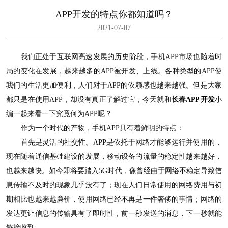
APP开发的特点你都知道吗？
2021-07-07
我们正处于互联网高速发展的历史阶段，手机APP市场也随着时
局的变化在发展，越来越多的APP被开发、上线。各种类型的APP使
我们的生活更加便利，人们对于APP的依赖感也越来越强。但是大家
都只是在使用APP，却没有真正了解过它，今天就和
长春APP开发
小
编一起来看一下究竟何为APP呢？
作为一个时代的产物，手机APP具有着鲜明的特点：
首先是灵活的社交性。APP是依托于网络才能够运行并使用的，
现在随着通信基础建设的发展，移动设备的流量的稳定性越来越好，
也越来越快。如今即将要踏入5G时代，像曾经由于网络不稳定导致信
息传输不及时的现象几乎没有了；现在人们日常使用的网络费用与初
期相比也越来越廉价，使用网络已经不再是一件奢侈的事情；网络的
发达更让信息的传输具有了即时性，前一秒发送的消息，下一秒就能
够接收到。