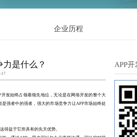
企业历程
争力是什么？
APP
-17
P开发始终占领着领先地位，无论是在网络开发的整个大
都是强者中的强者，强大的市场竞争力让APP市场始终处
，这得益于它所具有的先天优势。