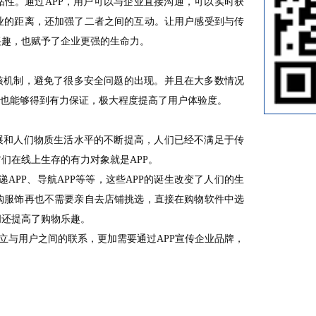
户粘性。通过APP，用户可以与企业直接沟通，可以实时获
业的距离，还加强了二者之间的互动。让用户感受到与传
兴趣，也赋予了企业更强的生命力。
核机制，避免了很多安全问题的出现。并且在大多数情况
能也能够得到有力保证，极大程度提高了用户体验度。
展和人们物质生活水平的不断提高，人们已经不满足于传
们在线上生存的有力对象就是APP。
快递APP、导航APP等等，这些APP的诞生改变了人们的生
购服饰再也不需要亲自去店铺挑选，直接在购物软件中选
间还提高了购物乐趣。
建立与用户之间的联系，更加需要通过APP宣传企业品牌，