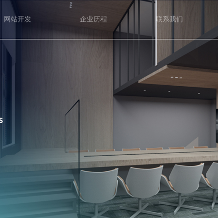
网站开发
企业历程
联系我们